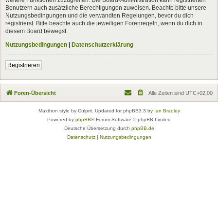
Benutzern auch zusätzliche Berechtigungen zuweisen. Beachte bitte unsere
Nutzungsbedingungen und die verwandten Regelungen, bevor du dich
registrierst. Bitte beachte auch die jeweiligen Forenregeln, wenn du dich in
diesem Board bewegst.
Nutzungsbedingungen
|
Datenschutzerklärung
Registrieren
Foren-Übersicht
Alle Zeiten sind
UTC+02:00
Maxthon style by Culprit. Updated for phpBB3.3 by
Ian Bradley
Powered by
phpBB
® Forum Software © phpBB Limited
Deutsche Übersetzung durch
phpBB.de
Datenschutz
|
Nutzungsbedingungen