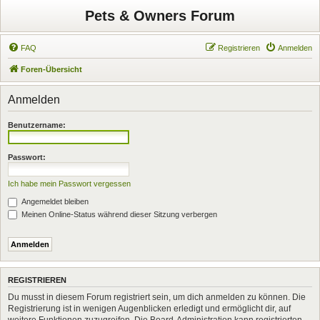
Pets & Owners Forum
FAQ
Registrieren
Anmelden
Foren-Übersicht
Anmelden
Benutzername:
Passwort:
Ich habe mein Passwort vergessen
Angemeldet bleiben
Meinen Online-Status während dieser Sitzung verbergen
REGISTRIEREN
Du musst in diesem Forum registriert sein, um dich anmelden zu können. Die
Registrierung ist in wenigen Augenblicken erledigt und ermöglicht dir, auf
weitere Funktionen zuzugreifen. Die Board-Administration kann registrierten