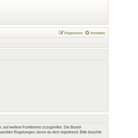
Registrieren
Anmelden
r, auf weitere Funktionen zuzugreifen. Die Board-
ndten Regelungen, bevor du dich registrierst. Bitte beachte