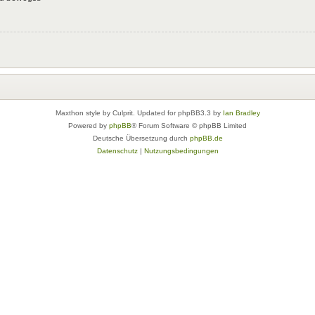
Maxthon style by Culprit. Updated for phpBB3.3 by
Ian Bradley
Powered by
phpBB
® Forum Software © phpBB Limited
Deutsche Übersetzung durch
phpBB.de
Datenschutz
|
Nutzungsbedingungen