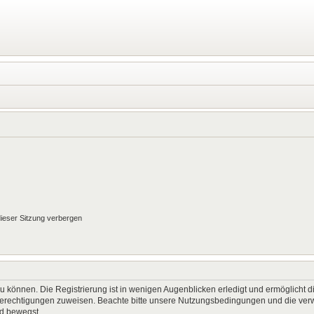
ieser Sitzung verbergen
 können. Die Registrierung ist in wenigen Augenblicken erledigt und ermöglicht di
 Berechtigungen zuweisen. Beachte bitte unsere Nutzungsbedingungen und die verwa
rd bewegst.