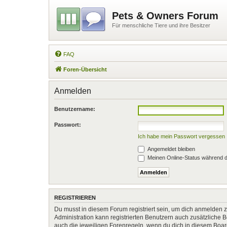
Pets & Owners Forum
Für menschliche Tiere und ihre Besitzer
FAQ
Foren-Übersicht
Anmelden
Benutzername:
Passwort:
Ich habe mein Passwort vergessen
Angemeldet bleiben
Meinen Online-Status während d
REGISTRIEREN
Du musst in diesem Forum registriert sein, um dich anmelden zu
Administration kann registrierten Benutzern auch zusätzliche
auch die jeweiligen Forenregeln, wenn du dich in diesem Boa