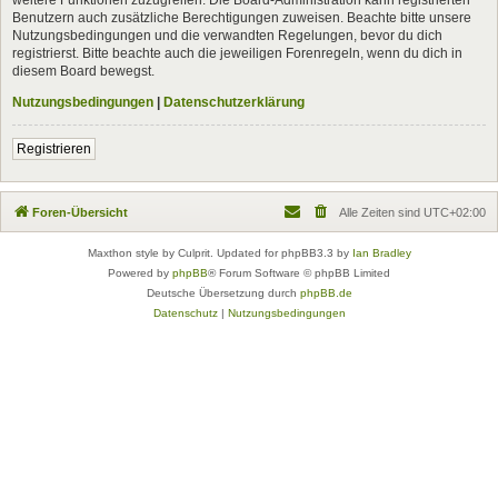
Benutzern auch zusätzliche Berechtigungen zuweisen. Beachte bitte unsere
Nutzungsbedingungen und die verwandten Regelungen, bevor du dich
registrierst. Bitte beachte auch die jeweiligen Forenregeln, wenn du dich in
diesem Board bewegst.
Nutzungsbedingungen
|
Datenschutzerklärung
Registrieren
Foren-Übersicht
Alle Zeiten sind
UTC+02:00
Maxthon style by Culprit. Updated for phpBB3.3 by
Ian Bradley
Powered by
phpBB
® Forum Software © phpBB Limited
Deutsche Übersetzung durch
phpBB.de
Datenschutz
|
Nutzungsbedingungen