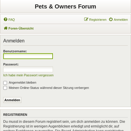
Pets & Owners Forum
FAQ
Registrieren
Anmelden
Foren-Übersicht
Anmelden
Benutzername:
Passwort:
Ich habe mein Passwort vergessen
Angemeldet bleiben
Meinen Online-Status während dieser Sitzung verbergen
REGISTRIEREN
Du musst in diesem Forum registriert sein, um dich anmelden zu können. Die
Registrierung ist in wenigen Augenblicken erledigt und ermöglicht dir, auf
weitere Funktionen zuzugreifen. Die Board-Administration kann registrierten