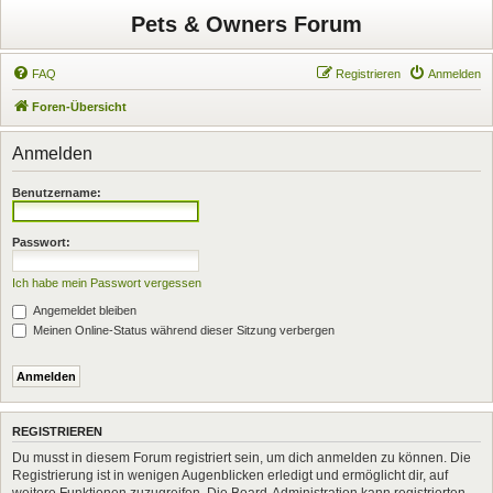
Pets & Owners Forum
FAQ
Registrieren
Anmelden
Foren-Übersicht
Anmelden
Benutzername:
Passwort:
Ich habe mein Passwort vergessen
Angemeldet bleiben
Meinen Online-Status während dieser Sitzung verbergen
REGISTRIEREN
Du musst in diesem Forum registriert sein, um dich anmelden zu können. Die
Registrierung ist in wenigen Augenblicken erledigt und ermöglicht dir, auf
weitere Funktionen zuzugreifen. Die Board-Administration kann registrierten