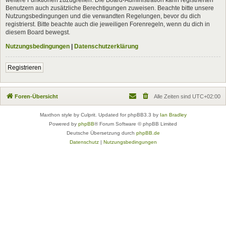
Benutzern auch zusätzliche Berechtigungen zuweisen. Beachte bitte unsere
Nutzungsbedingungen und die verwandten Regelungen, bevor du dich
registrierst. Bitte beachte auch die jeweiligen Forenregeln, wenn du dich in
diesem Board bewegst.
Nutzungsbedingungen
|
Datenschutzerklärung
Registrieren
Foren-Übersicht
Alle Zeiten sind
UTC+02:00
Maxthon style by Culprit. Updated for phpBB3.3 by
Ian Bradley
Powered by
phpBB
® Forum Software © phpBB Limited
Deutsche Übersetzung durch
phpBB.de
Datenschutz
|
Nutzungsbedingungen