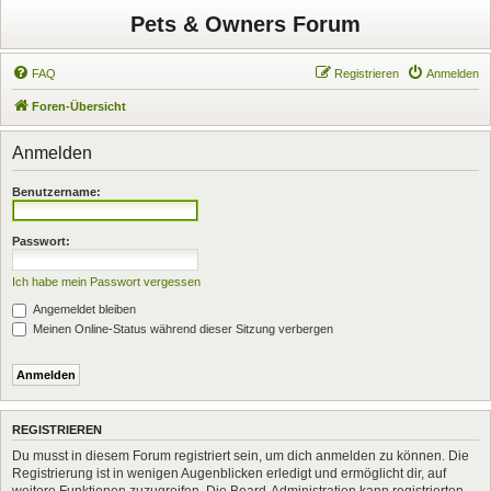
Pets & Owners Forum
FAQ
Registrieren
Anmelden
Foren-Übersicht
Anmelden
Benutzername:
Passwort:
Ich habe mein Passwort vergessen
Angemeldet bleiben
Meinen Online-Status während dieser Sitzung verbergen
REGISTRIEREN
Du musst in diesem Forum registriert sein, um dich anmelden zu können. Die
Registrierung ist in wenigen Augenblicken erledigt und ermöglicht dir, auf
weitere Funktionen zuzugreifen. Die Board-Administration kann registrierten