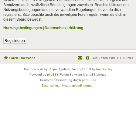
Benutzern auch zusätzliche Berechtigungen zuweisen. Beachte bitte unsere
Nutzungsbedingungen und die verwandten Regelungen, bevor du dich
registrierst. Bitte beachte auch die jeweiligen Forenregeln, wenn du dich in
diesem Board bewegst.
Nutzungsbedingungen
|
Datenschutzerklärung
Registrieren
Foren-Übersicht
Alle Zeiten sind
UTC+02:00
Maxthon style by Culprit. Updated for phpBB3.3 by
Ian Bradley
Powered by
phpBB
® Forum Software © phpBB Limited
Deutsche Übersetzung durch
phpBB.de
Datenschutz
|
Nutzungsbedingungen