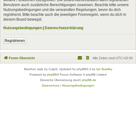
Benutzern auch zusätzliche Berechtigungen zuweisen. Beachte bitte unsere
Nutzungsbedingungen und die verwandten Regelungen, bevor du dich
registrierst. Bitte beachte auch die jeweiligen Forenregeln, wenn du dich in
diesem Board bewegst.
Nutzungsbedingungen
|
Datenschutzerklärung
Registrieren
Foren-Übersicht
Alle Zeiten sind
UTC+02:00
Maxthon style by Culprit. Updated for phpBB3.3 by
Ian Bradley
Powered by
phpBB
® Forum Software © phpBB Limited
Deutsche Übersetzung durch
phpBB.de
Datenschutz
|
Nutzungsbedingungen