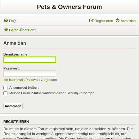
Pets & Owners Forum
FAQ
Registrieren
Anmelden
Foren-Übersicht
Anmelden
Benutzername:
Passwort:
Ich habe mein Passwort vergessen
Angemeldet bleiben
Meinen Online-Status während dieser Sitzung verbergen
REGISTRIEREN
Du musst in diesem Forum registriert sein, um dich anmelden zu können. Die
Registrierung ist in wenigen Augenblicken erledigt und ermöglicht dir, auf
weitere Funktionen zuzugreifen. Die Board-Administration kann registrierten