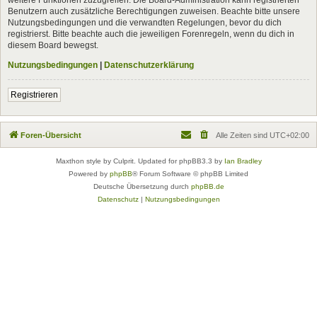
Benutzern auch zusätzliche Berechtigungen zuweisen. Beachte bitte unsere
Nutzungsbedingungen und die verwandten Regelungen, bevor du dich
registrierst. Bitte beachte auch die jeweiligen Forenregeln, wenn du dich in
diesem Board bewegst.
Nutzungsbedingungen
|
Datenschutzerklärung
Registrieren
Foren-Übersicht
Alle Zeiten sind
UTC+02:00
Maxthon style by Culprit. Updated for phpBB3.3 by
Ian Bradley
Powered by
phpBB
® Forum Software © phpBB Limited
Deutsche Übersetzung durch
phpBB.de
Datenschutz
|
Nutzungsbedingungen