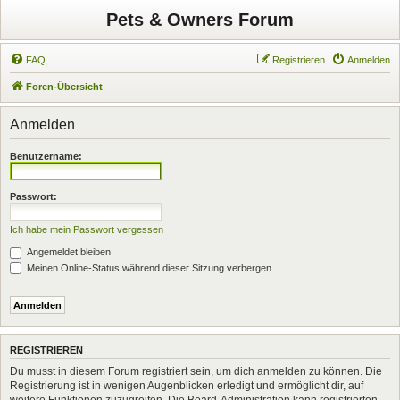
Pets & Owners Forum
FAQ
Registrieren
Anmelden
Foren-Übersicht
Anmelden
Benutzername:
Passwort:
Ich habe mein Passwort vergessen
Angemeldet bleiben
Meinen Online-Status während dieser Sitzung verbergen
REGISTRIEREN
Du musst in diesem Forum registriert sein, um dich anmelden zu können. Die
Registrierung ist in wenigen Augenblicken erledigt und ermöglicht dir, auf
weitere Funktionen zuzugreifen. Die Board-Administration kann registrierten