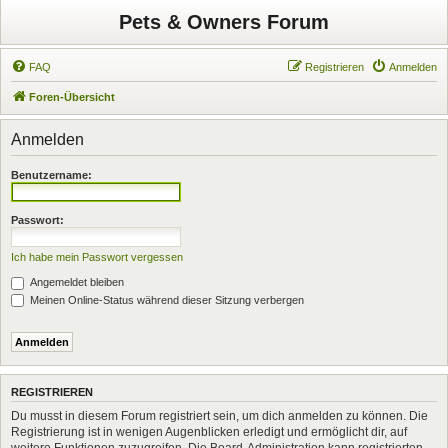
Pets & Owners Forum
FAQ
Registrieren
Anmelden
Foren-Übersicht
Anmelden
Benutzername:
Passwort:
Ich habe mein Passwort vergessen
Angemeldet bleiben
Meinen Online-Status während dieser Sitzung verbergen
REGISTRIEREN
Du musst in diesem Forum registriert sein, um dich anmelden zu können. Die
Registrierung ist in wenigen Augenblicken erledigt und ermöglicht dir, auf
weitere Funktionen zuzugreifen. Die Board-Administration kann registrierten