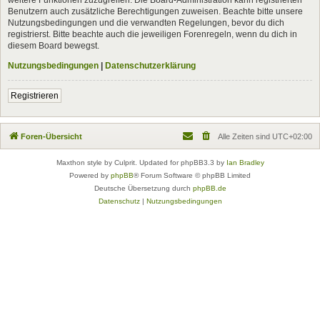
Benutzern auch zusätzliche Berechtigungen zuweisen. Beachte bitte unsere
Nutzungsbedingungen und die verwandten Regelungen, bevor du dich
registrierst. Bitte beachte auch die jeweiligen Forenregeln, wenn du dich in
diesem Board bewegst.
Nutzungsbedingungen
|
Datenschutzerklärung
Registrieren
Foren-Übersicht
Alle Zeiten sind
UTC+02:00
Maxthon style by Culprit. Updated for phpBB3.3 by
Ian Bradley
Powered by
phpBB
® Forum Software © phpBB Limited
Deutsche Übersetzung durch
phpBB.de
Datenschutz
|
Nutzungsbedingungen