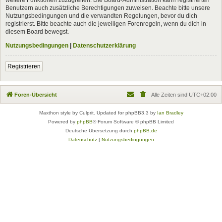
Benutzern auch zusätzliche Berechtigungen zuweisen. Beachte bitte unsere
Nutzungsbedingungen und die verwandten Regelungen, bevor du dich
registrierst. Bitte beachte auch die jeweiligen Forenregeln, wenn du dich in
diesem Board bewegst.
Nutzungsbedingungen
|
Datenschutzerklärung
Registrieren
Foren-Übersicht
Alle Zeiten sind
UTC+02:00
Maxthon style by Culprit. Updated for phpBB3.3 by
Ian Bradley
Powered by
phpBB
® Forum Software © phpBB Limited
Deutsche Übersetzung durch
phpBB.de
Datenschutz
|
Nutzungsbedingungen