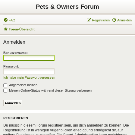
Pets & Owners Forum
FAQ
Registrieren
Anmelden
Foren-Übersicht
Anmelden
Benutzername:
Passwort:
Ich habe mein Passwort vergessen
Angemeldet bleiben
Meinen Online-Status während dieser Sitzung verbergen
REGISTRIEREN
Du musst in diesem Forum registriert sein, um dich anmelden zu können. Die
Registrierung ist in wenigen Augenblicken erledigt und ermöglicht dir, auf
weitere Funktionen zuzugreifen. Die Board-Administration kann registrierten