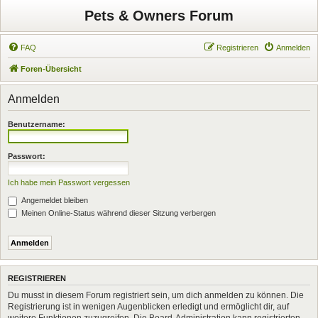
Pets & Owners Forum
FAQ
Registrieren
Anmelden
Foren-Übersicht
Anmelden
Benutzername:
Passwort:
Ich habe mein Passwort vergessen
Angemeldet bleiben
Meinen Online-Status während dieser Sitzung verbergen
REGISTRIEREN
Du musst in diesem Forum registriert sein, um dich anmelden zu können. Die
Registrierung ist in wenigen Augenblicken erledigt und ermöglicht dir, auf
weitere Funktionen zuzugreifen. Die Board-Administration kann registrierten