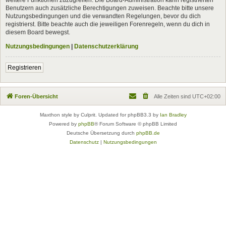
Benutzern auch zusätzliche Berechtigungen zuweisen. Beachte bitte unsere
Nutzungsbedingungen und die verwandten Regelungen, bevor du dich
registrierst. Bitte beachte auch die jeweiligen Forenregeln, wenn du dich in
diesem Board bewegst.
Nutzungsbedingungen
|
Datenschutzerklärung
Registrieren
Foren-Übersicht
Alle Zeiten sind
UTC+02:00
Maxthon style by Culprit. Updated for phpBB3.3 by
Ian Bradley
Powered by
phpBB
® Forum Software © phpBB Limited
Deutsche Übersetzung durch
phpBB.de
Datenschutz
|
Nutzungsbedingungen