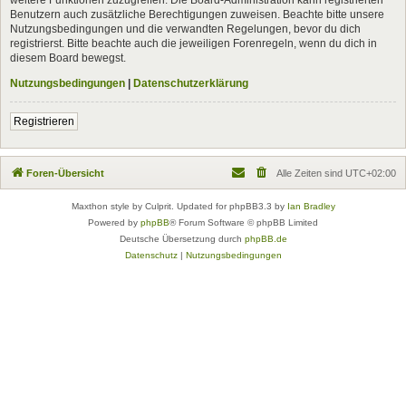
Benutzern auch zusätzliche Berechtigungen zuweisen. Beachte bitte unsere
Nutzungsbedingungen und die verwandten Regelungen, bevor du dich
registrierst. Bitte beachte auch die jeweiligen Forenregeln, wenn du dich in
diesem Board bewegst.
Nutzungsbedingungen
|
Datenschutzerklärung
Registrieren
Foren-Übersicht
Alle Zeiten sind
UTC+02:00
Maxthon style by Culprit. Updated for phpBB3.3 by
Ian Bradley
Powered by
phpBB
® Forum Software © phpBB Limited
Deutsche Übersetzung durch
phpBB.de
Datenschutz
|
Nutzungsbedingungen