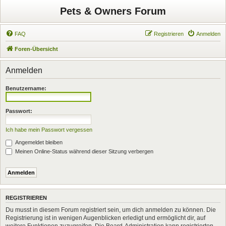
Pets & Owners Forum
FAQ
Registrieren
Anmelden
Foren-Übersicht
Anmelden
Benutzername:
Passwort:
Ich habe mein Passwort vergessen
Angemeldet bleiben
Meinen Online-Status während dieser Sitzung verbergen
REGISTRIEREN
Du musst in diesem Forum registriert sein, um dich anmelden zu können. Die
Registrierung ist in wenigen Augenblicken erledigt und ermöglicht dir, auf
weitere Funktionen zuzugreifen. Die Board-Administration kann registrierten