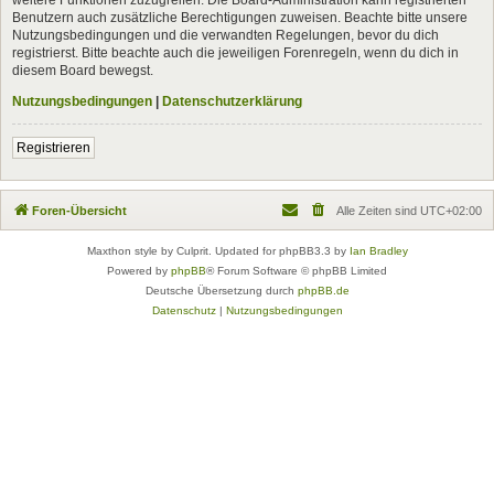
Benutzern auch zusätzliche Berechtigungen zuweisen. Beachte bitte unsere
Nutzungsbedingungen und die verwandten Regelungen, bevor du dich
registrierst. Bitte beachte auch die jeweiligen Forenregeln, wenn du dich in
diesem Board bewegst.
Nutzungsbedingungen
|
Datenschutzerklärung
Registrieren
Foren-Übersicht
Alle Zeiten sind
UTC+02:00
Maxthon style by Culprit. Updated for phpBB3.3 by
Ian Bradley
Powered by
phpBB
® Forum Software © phpBB Limited
Deutsche Übersetzung durch
phpBB.de
Datenschutz
|
Nutzungsbedingungen