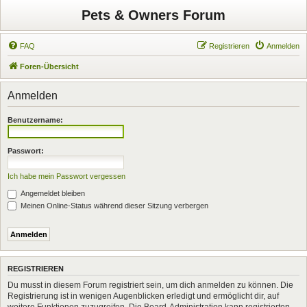
Pets & Owners Forum
FAQ
Registrieren
Anmelden
Foren-Übersicht
Anmelden
Benutzername:
Passwort:
Ich habe mein Passwort vergessen
Angemeldet bleiben
Meinen Online-Status während dieser Sitzung verbergen
REGISTRIEREN
Du musst in diesem Forum registriert sein, um dich anmelden zu können. Die
Registrierung ist in wenigen Augenblicken erledigt und ermöglicht dir, auf
weitere Funktionen zuzugreifen. Die Board-Administration kann registrierten