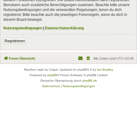
Benutzern auch zusätzliche Berechtigungen zuweisen. Beachte bitte unsere
Nutzungsbedingungen und die verwandten Regelungen, bevor du dich
registrierst. Bitte beachte auch die jeweiligen Forenregeln, wenn du dich in
diesem Board bewegst.
Nutzungsbedingungen
|
Datenschutzerklärung
Registrieren
Foren-Übersicht
Alle Zeiten sind
UTC+02:00
Maxthon style by Culprit. Updated for phpBB3.3 by
Ian Bradley
Powered by
phpBB
® Forum Software © phpBB Limited
Deutsche Übersetzung durch
phpBB.de
Datenschutz
|
Nutzungsbedingungen