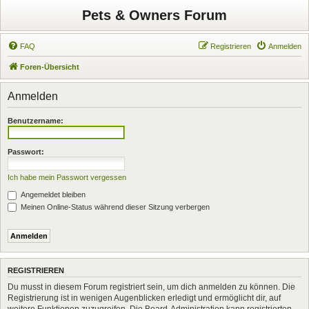
Pets & Owners Forum
FAQ
Registrieren
Anmelden
Foren-Übersicht
Anmelden
Benutzername:
Passwort:
Ich habe mein Passwort vergessen
Angemeldet bleiben
Meinen Online-Status während dieser Sitzung verbergen
REGISTRIEREN
Du musst in diesem Forum registriert sein, um dich anmelden zu können. Die
Registrierung ist in wenigen Augenblicken erledigt und ermöglicht dir, auf
weitere Funktionen zuzugreifen. Die Board-Administration kann registrierten