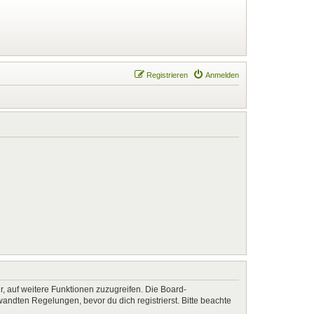
Registrieren
Anmelden
r, auf weitere Funktionen zuzugreifen. Die Board-
ndten Regelungen, bevor du dich registrierst. Bitte beachte