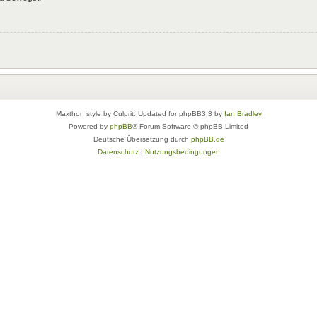
Maxthon style by Culprit. Updated for phpBB3.3 by
Ian Bradley
Powered by
phpBB
® Forum Software © phpBB Limited
Deutsche Übersetzung durch
phpBB.de
Datenschutz
|
Nutzungsbedingungen