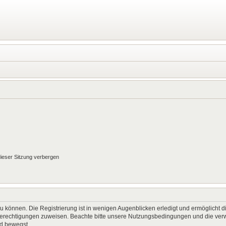
ieser Sitzung verbergen
 können. Die Registrierung ist in wenigen Augenblicken erledigt und ermöglicht di
 Berechtigungen zuweisen. Beachte bitte unsere Nutzungsbedingungen und die verwa
rd bewegst.