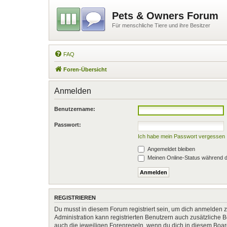
Pets & Owners Forum
Für menschliche Tiere und ihre Besitzer
FAQ
Foren-Übersicht
Anmelden
Benutzername:
Passwort:
Ich habe mein Passwort vergessen
Angemeldet bleiben
Meinen Online-Status während d
REGISTRIEREN
Du musst in diesem Forum registriert sein, um dich anmelden zu
Administration kann registrierten Benutzern auch zusätzliche
auch die jeweiligen Forenregeln, wenn du dich in diesem Boa