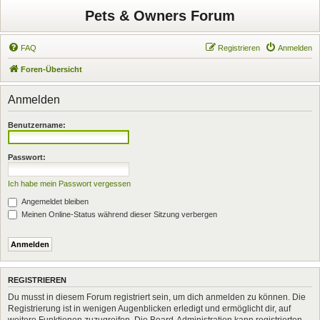
Pets & Owners Forum
FAQ
Registrieren
Anmelden
Foren-Übersicht
Anmelden
Benutzername:
Passwort:
Ich habe mein Passwort vergessen
Angemeldet bleiben
Meinen Online-Status während dieser Sitzung verbergen
REGISTRIEREN
Du musst in diesem Forum registriert sein, um dich anmelden zu können. Die
Registrierung ist in wenigen Augenblicken erledigt und ermöglicht dir, auf
weitere Funktionen zuzugreifen. Die Board-Administration kann registrierten