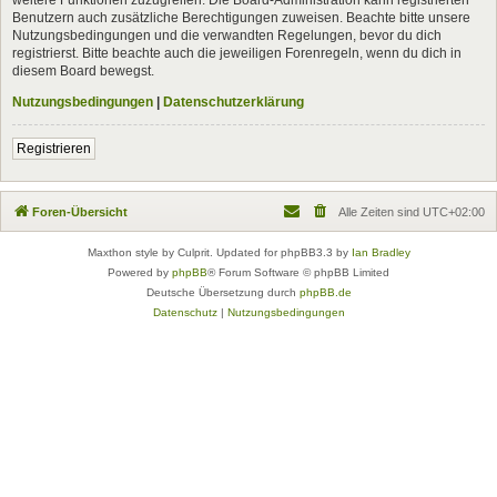
Benutzern auch zusätzliche Berechtigungen zuweisen. Beachte bitte unsere
Nutzungsbedingungen und die verwandten Regelungen, bevor du dich
registrierst. Bitte beachte auch die jeweiligen Forenregeln, wenn du dich in
diesem Board bewegst.
Nutzungsbedingungen
|
Datenschutzerklärung
Registrieren
Foren-Übersicht
Alle Zeiten sind
UTC+02:00
Maxthon style by Culprit. Updated for phpBB3.3 by
Ian Bradley
Powered by
phpBB
® Forum Software © phpBB Limited
Deutsche Übersetzung durch
phpBB.de
Datenschutz
|
Nutzungsbedingungen