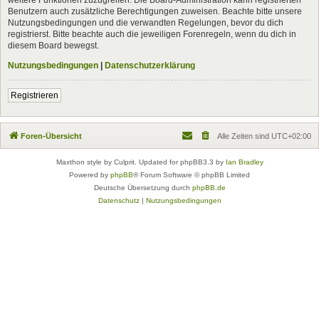
Benutzern auch zusätzliche Berechtigungen zuweisen. Beachte bitte unsere
Nutzungsbedingungen und die verwandten Regelungen, bevor du dich
registrierst. Bitte beachte auch die jeweiligen Forenregeln, wenn du dich in
diesem Board bewegst.
Nutzungsbedingungen
|
Datenschutzerklärung
Registrieren
Foren-Übersicht
Alle Zeiten sind
UTC+02:00
Maxthon style by Culprit. Updated for phpBB3.3 by
Ian Bradley
Powered by
phpBB
® Forum Software © phpBB Limited
Deutsche Übersetzung durch
phpBB.de
Datenschutz
|
Nutzungsbedingungen