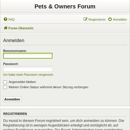
Pets & Owners Forum
FAQ
Registrieren
Anmelden
Foren-Übersicht
Anmelden
Benutzername:
Passwort:
Ich habe mein Passwort vergessen
Angemeldet bleiben
Meinen Online-Status während dieser Sitzung verbergen
REGISTRIEREN
Du musst in diesem Forum registriert sein, um dich anmelden zu können. Die
Registrierung ist in wenigen Augenblicken erledigt und ermöglicht dir, auf
weitere Funktionen zuzugreifen. Die Board-Administration kann registrierten