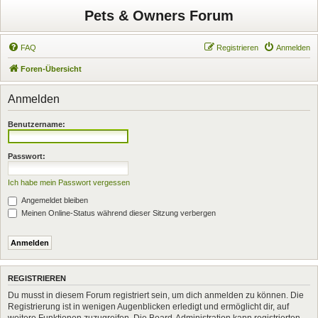
Pets & Owners Forum
FAQ
Registrieren
Anmelden
Foren-Übersicht
Anmelden
Benutzername:
Passwort:
Ich habe mein Passwort vergessen
Angemeldet bleiben
Meinen Online-Status während dieser Sitzung verbergen
REGISTRIEREN
Du musst in diesem Forum registriert sein, um dich anmelden zu können. Die
Registrierung ist in wenigen Augenblicken erledigt und ermöglicht dir, auf
weitere Funktionen zuzugreifen. Die Board-Administration kann registrierten