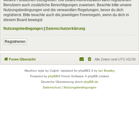
Benutzern auch zusätzliche Berechtigungen zuweisen. Beachte bitte unsere
Nutzungsbedingungen und die verwandten Regelungen, bevor du dich
registrierst. Bitte beachte auch die jeweiligen Forenregeln, wenn du dich in
diesem Board bewegst.
Nutzungsbedingungen
|
Datenschutzerklärung
Registrieren
Foren-Übersicht
Alle Zeiten sind
UTC+02:00
Maxthon style by Culprit. Updated for phpBB3.3 by
Ian Bradley
Powered by
phpBB
® Forum Software © phpBB Limited
Deutsche Übersetzung durch
phpBB.de
Datenschutz
|
Nutzungsbedingungen