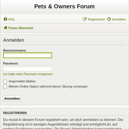
Pets & Owners Forum
FAQ
Registrieren
Anmelden
Foren-Übersicht
Anmelden
Benutzername:
Passwort:
Ich habe mein Passwort vergessen
Angemeldet bleiben
Meinen Online-Status während dieser Sitzung verbergen
REGISTRIEREN
Du musst in diesem Forum registriert sein, um dich anmelden zu können. Die
Registrierung ist in wenigen Augenblicken erledigt und ermöglicht dir, auf
weitere Funktionen zuzugreifen. Die Board-Administration kann registrierten