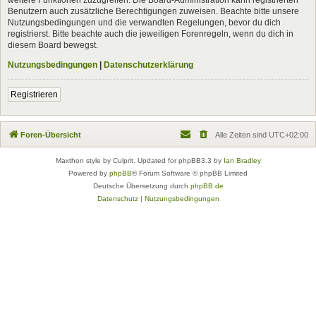
Benutzern auch zusätzliche Berechtigungen zuweisen. Beachte bitte unsere
Nutzungsbedingungen und die verwandten Regelungen, bevor du dich
registrierst. Bitte beachte auch die jeweiligen Forenregeln, wenn du dich in
diesem Board bewegst.
Nutzungsbedingungen
|
Datenschutzerklärung
Registrieren
Foren-Übersicht
Alle Zeiten sind
UTC+02:00
Maxthon style by Culprit. Updated for phpBB3.3 by
Ian Bradley
Powered by
phpBB
® Forum Software © phpBB Limited
Deutsche Übersetzung durch
phpBB.de
Datenschutz
|
Nutzungsbedingungen