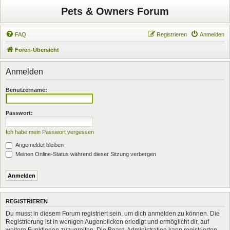
Pets & Owners Forum
FAQ
Registrieren
Anmelden
Foren-Übersicht
Anmelden
Benutzername:
Passwort:
Ich habe mein Passwort vergessen
Angemeldet bleiben
Meinen Online-Status während dieser Sitzung verbergen
REGISTRIEREN
Du musst in diesem Forum registriert sein, um dich anmelden zu können. Die
Registrierung ist in wenigen Augenblicken erledigt und ermöglicht dir, auf
weitere Funktionen zuzugreifen. Die Board-Administration kann registrierten