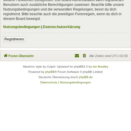
Benutzern auch zusätzliche Berechtigungen zuweisen. Beachte bitte unsere
Nutzungsbedingungen und die verwandten Regelungen, bevor du dich
registrierst. Bitte beachte auch die jeweiligen Forenregeln, wenn du dich in
diesem Board bewegst.
Nutzungsbedingungen
|
Datenschutzerklärung
Registrieren
Foren-Übersicht
Alle Zeiten sind
UTC+02:00
Maxthon style by Culprit. Updated for phpBB3.3 by
Ian Bradley
Powered by
phpBB
® Forum Software © phpBB Limited
Deutsche Übersetzung durch
phpBB.de
Datenschutz
|
Nutzungsbedingungen