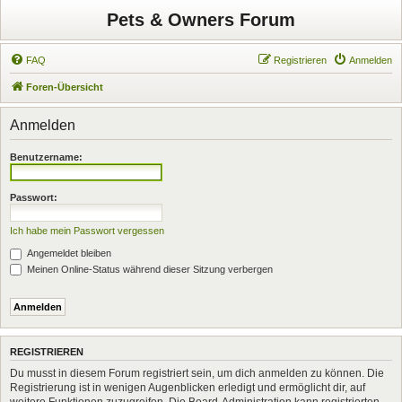
Pets & Owners Forum
FAQ
Registrieren
Anmelden
Foren-Übersicht
Anmelden
Benutzername:
Passwort:
Ich habe mein Passwort vergessen
Angemeldet bleiben
Meinen Online-Status während dieser Sitzung verbergen
REGISTRIEREN
Du musst in diesem Forum registriert sein, um dich anmelden zu können. Die
Registrierung ist in wenigen Augenblicken erledigt und ermöglicht dir, auf
weitere Funktionen zuzugreifen. Die Board-Administration kann registrierten