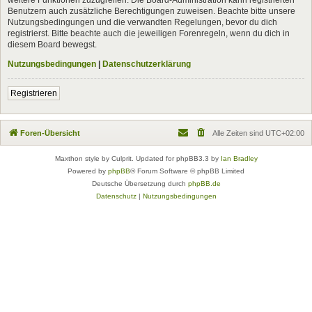
Benutzern auch zusätzliche Berechtigungen zuweisen. Beachte bitte unsere
Nutzungsbedingungen und die verwandten Regelungen, bevor du dich
registrierst. Bitte beachte auch die jeweiligen Forenregeln, wenn du dich in
diesem Board bewegst.
Nutzungsbedingungen
|
Datenschutzerklärung
Registrieren
Foren-Übersicht
Alle Zeiten sind
UTC+02:00
Maxthon style by Culprit. Updated for phpBB3.3 by
Ian Bradley
Powered by
phpBB
® Forum Software © phpBB Limited
Deutsche Übersetzung durch
phpBB.de
Datenschutz
|
Nutzungsbedingungen