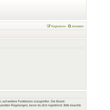
Registrieren
Anmelden
r, auf weitere Funktionen zuzugreifen. Die Board-
ndten Regelungen, bevor du dich registrierst. Bitte beachte