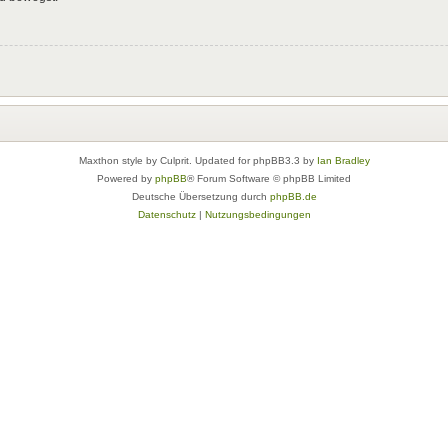
Maxthon style by Culprit. Updated for phpBB3.3 by
Ian Bradley
Powered by
phpBB
® Forum Software © phpBB Limited
Deutsche Übersetzung durch
phpBB.de
Datenschutz
|
Nutzungsbedingungen