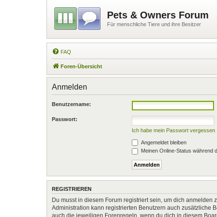
Pets & Owners Forum
Für menschliche Tiere und ihre Besitzer
FAQ
Foren-Übersicht
Anmelden
Benutzername:
Passwort:
Ich habe mein Passwort vergessen
Angemeldet bleiben
Meinen Online-Status während d
REGISTRIEREN
Du musst in diesem Forum registriert sein, um dich anmelden zu
Administration kann registrierten Benutzern auch zusätzliche
auch die jeweiligen Forenregeln, wenn du dich in diesem Boa