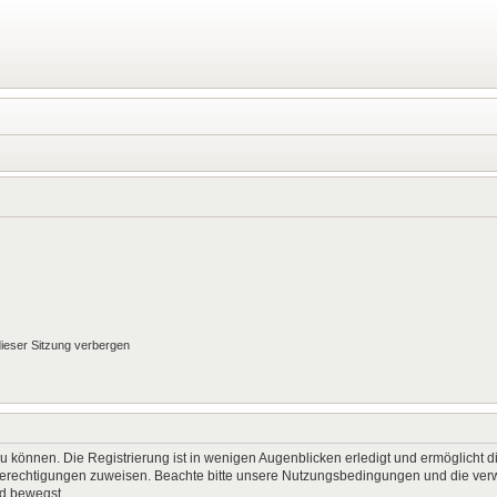
ieser Sitzung verbergen
 können. Die Registrierung ist in wenigen Augenblicken erledigt und ermöglicht di
 Berechtigungen zuweisen. Beachte bitte unsere Nutzungsbedingungen und die verwa
rd bewegst.