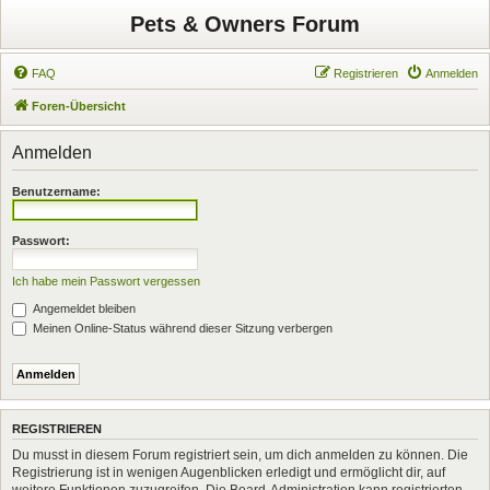
Pets & Owners Forum
FAQ
Registrieren
Anmelden
Foren-Übersicht
Anmelden
Benutzername:
Passwort:
Ich habe mein Passwort vergessen
Angemeldet bleiben
Meinen Online-Status während dieser Sitzung verbergen
REGISTRIEREN
Du musst in diesem Forum registriert sein, um dich anmelden zu können. Die
Registrierung ist in wenigen Augenblicken erledigt und ermöglicht dir, auf
weitere Funktionen zuzugreifen. Die Board-Administration kann registrierten