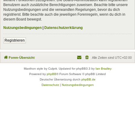
Benutzern auch zusätzliche Berechtigungen zuweisen. Beachte bitte unsere
Nutzungsbedingungen und die verwandten Regelungen, bevor du dich
registrierst. Bitte beachte auch die jeweiligen Forenregeln, wenn du dich in
diesem Board bewegst.
Nutzungsbedingungen
|
Datenschutzerklärung
Registrieren
Foren-Übersicht
Alle Zeiten sind
UTC+02:00
Maxthon style by Culprit. Updated for phpBB3.3 by
Ian Bradley
Powered by
phpBB
® Forum Software © phpBB Limited
Deutsche Übersetzung durch
phpBB.de
Datenschutz
|
Nutzungsbedingungen