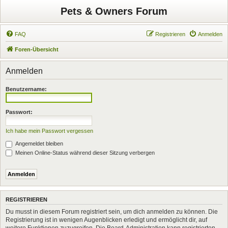
Pets & Owners Forum
FAQ
Registrieren
Anmelden
Foren-Übersicht
Anmelden
Benutzername:
Passwort:
Ich habe mein Passwort vergessen
Angemeldet bleiben
Meinen Online-Status während dieser Sitzung verbergen
REGISTRIEREN
Du musst in diesem Forum registriert sein, um dich anmelden zu können. Die
Registrierung ist in wenigen Augenblicken erledigt und ermöglicht dir, auf
weitere Funktionen zuzugreifen. Die Board-Administration kann registrierten