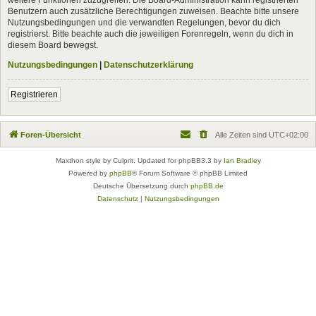
Benutzern auch zusätzliche Berechtigungen zuweisen. Beachte bitte unsere
Nutzungsbedingungen und die verwandten Regelungen, bevor du dich
registrierst. Bitte beachte auch die jeweiligen Forenregeln, wenn du dich in
diesem Board bewegst.
Nutzungsbedingungen
|
Datenschutzerklärung
Registrieren
Foren-Übersicht
Alle Zeiten sind
UTC+02:00
Maxthon style by Culprit. Updated for phpBB3.3 by
Ian Bradley
Powered by
phpBB
® Forum Software © phpBB Limited
Deutsche Übersetzung durch
phpBB.de
Datenschutz
|
Nutzungsbedingungen