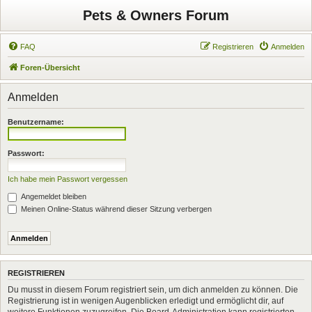
Pets & Owners Forum
FAQ
Registrieren
Anmelden
Foren-Übersicht
Anmelden
Benutzername:
Passwort:
Ich habe mein Passwort vergessen
Angemeldet bleiben
Meinen Online-Status während dieser Sitzung verbergen
REGISTRIEREN
Du musst in diesem Forum registriert sein, um dich anmelden zu können. Die
Registrierung ist in wenigen Augenblicken erledigt und ermöglicht dir, auf
weitere Funktionen zuzugreifen. Die Board-Administration kann registrierten