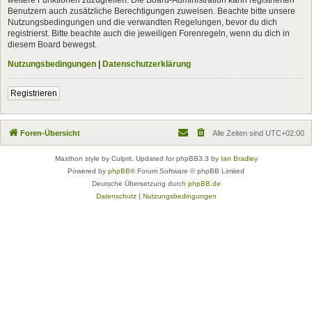
Benutzern auch zusätzliche Berechtigungen zuweisen. Beachte bitte unsere
Nutzungsbedingungen und die verwandten Regelungen, bevor du dich
registrierst. Bitte beachte auch die jeweiligen Forenregeln, wenn du dich in
diesem Board bewegst.
Nutzungsbedingungen
|
Datenschutzerklärung
Registrieren
Foren-Übersicht
Alle Zeiten sind
UTC+02:00
Maxthon style by Culprit. Updated for phpBB3.3 by
Ian Bradley
Powered by
phpBB
® Forum Software © phpBB Limited
Deutsche Übersetzung durch
phpBB.de
Datenschutz
|
Nutzungsbedingungen