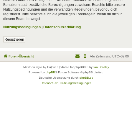
Benutzern auch zusätzliche Berechtigungen zuweisen. Beachte bitte unsere
Nutzungsbedingungen und die verwandten Regelungen, bevor du dich
registrierst. Bitte beachte auch die jeweiligen Forenregeln, wenn du dich in
diesem Board bewegst.
Nutzungsbedingungen
|
Datenschutzerklärung
Registrieren
Foren-Übersicht
Alle Zeiten sind
UTC+02:00
Maxthon style by Culprit. Updated for phpBB3.3 by
Ian Bradley
Powered by
phpBB
® Forum Software © phpBB Limited
Deutsche Übersetzung durch
phpBB.de
Datenschutz
|
Nutzungsbedingungen