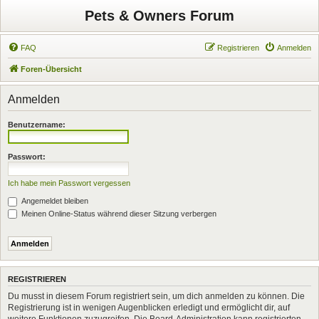
Pets & Owners Forum
FAQ
Registrieren
Anmelden
Foren-Übersicht
Anmelden
Benutzername:
Passwort:
Ich habe mein Passwort vergessen
Angemeldet bleiben
Meinen Online-Status während dieser Sitzung verbergen
REGISTRIEREN
Du musst in diesem Forum registriert sein, um dich anmelden zu können. Die
Registrierung ist in wenigen Augenblicken erledigt und ermöglicht dir, auf
weitere Funktionen zuzugreifen. Die Board-Administration kann registrierten