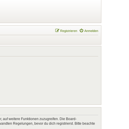
Registrieren
Anmelden
r, auf weitere Funktionen zuzugreifen. Die Board-
ndten Regelungen, bevor du dich registrierst. Bitte beachte