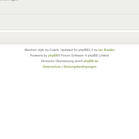
Maxthon style by Culprit. Updated for phpBB3.3 by
Ian Bradley
Powered by
phpBB
® Forum Software © phpBB Limited
Deutsche Übersetzung durch
phpBB.de
Datenschutz
|
Nutzungsbedingungen