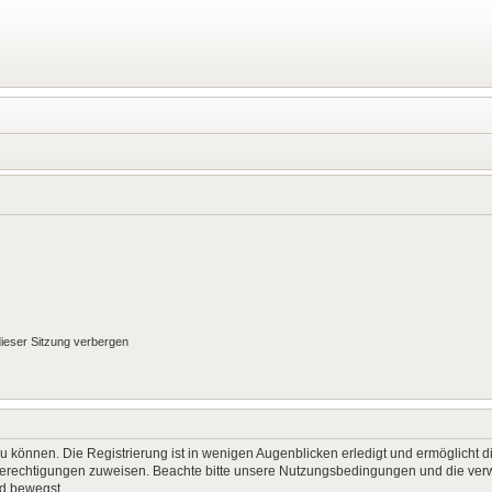
ieser Sitzung verbergen
 können. Die Registrierung ist in wenigen Augenblicken erledigt und ermöglicht di
 Berechtigungen zuweisen. Beachte bitte unsere Nutzungsbedingungen und die verwa
rd bewegst.