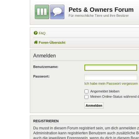
Pets & Owners Forum
Für menschliche Tiere und ihre Besitzer
FAQ
Foren-Übersicht
Anmelden
Benutzername:
Passwort:
Ich habe mein Passwort vergessen
Angemeldet bleiben
Meinen Online-Status während d
REGISTRIEREN
Du musst in diesem Forum registriert sein, um dich anmelden zu
Administration kann registrierten Benutzern auch zusätzliche
auch die jeweiligen Forenregeln, wenn du dich in diesem Boa