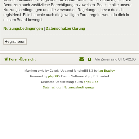
Benutzern auch zusätzliche Berechtigungen zuweisen. Beachte bitte unsere
Nutzungsbedingungen und die verwandten Regelungen, bevor du dich
registrierst. Bitte beachte auch die jeweiligen Forenregeln, wenn du dich in
diesem Board bewegst.
Nutzungsbedingungen
|
Datenschutzerklärung
Registrieren
Foren-Übersicht
Alle Zeiten sind
UTC+02:00
Maxthon style by Culprit. Updated for phpBB3.3 by
Ian Bradley
Powered by
phpBB
® Forum Software © phpBB Limited
Deutsche Übersetzung durch
phpBB.de
Datenschutz
|
Nutzungsbedingungen