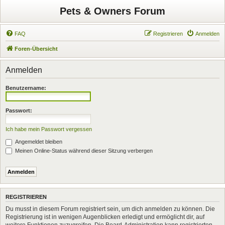
Pets & Owners Forum
FAQ
Registrieren
Anmelden
Foren-Übersicht
Anmelden
Benutzername:
Passwort:
Ich habe mein Passwort vergessen
Angemeldet bleiben
Meinen Online-Status während dieser Sitzung verbergen
REGISTRIEREN
Du musst in diesem Forum registriert sein, um dich anmelden zu können. Die
Registrierung ist in wenigen Augenblicken erledigt und ermöglicht dir, auf
weitere Funktionen zuzugreifen. Die Board-Administration kann registrierten