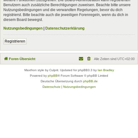
Benutzern auch zusätzliche Berechtigungen zuweisen. Beachte bitte unsere
Nutzungsbedingungen und die verwandten Regelungen, bevor du dich
registrierst. Bitte beachte auch die jeweiligen Forenregeln, wenn du dich in
diesem Board bewegst.
Nutzungsbedingungen
|
Datenschutzerklärung
Registrieren
Foren-Übersicht
Alle Zeiten sind
UTC+02:00
Maxthon style by Culprit. Updated for phpBB3.3 by
Ian Bradley
Powered by
phpBB
® Forum Software © phpBB Limited
Deutsche Übersetzung durch
phpBB.de
Datenschutz
|
Nutzungsbedingungen