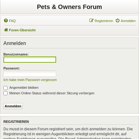
Pets & Owners Forum
FAQ
Registrieren
Anmelden
Foren-Übersicht
Anmelden
Benutzername:
Passwort:
Ich habe mein Passwort vergessen
Angemeldet bleiben
Meinen Online-Status während dieser Sitzung verbergen
REGISTRIEREN
Du musst in diesem Forum registriert sein, um dich anmelden zu können. Die
Registrierung ist in wenigen Augenblicken erledigt und ermöglicht dir, auf
weitere Funktionen zuzugreifen. Die Board-Administration kann registrierten