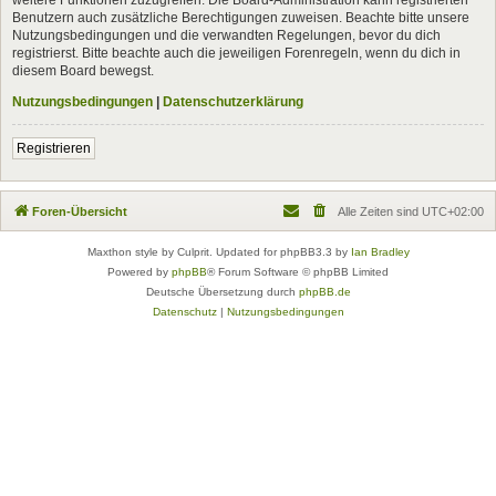
Benutzern auch zusätzliche Berechtigungen zuweisen. Beachte bitte unsere
Nutzungsbedingungen und die verwandten Regelungen, bevor du dich
registrierst. Bitte beachte auch die jeweiligen Forenregeln, wenn du dich in
diesem Board bewegst.
Nutzungsbedingungen
|
Datenschutzerklärung
Registrieren
Foren-Übersicht
Alle Zeiten sind
UTC+02:00
Maxthon style by Culprit. Updated for phpBB3.3 by
Ian Bradley
Powered by
phpBB
® Forum Software © phpBB Limited
Deutsche Übersetzung durch
phpBB.de
Datenschutz
|
Nutzungsbedingungen