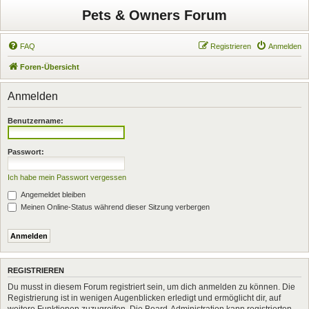
Pets & Owners Forum
FAQ
Registrieren
Anmelden
Foren-Übersicht
Anmelden
Benutzername:
Passwort:
Ich habe mein Passwort vergessen
Angemeldet bleiben
Meinen Online-Status während dieser Sitzung verbergen
REGISTRIEREN
Du musst in diesem Forum registriert sein, um dich anmelden zu können. Die
Registrierung ist in wenigen Augenblicken erledigt und ermöglicht dir, auf
weitere Funktionen zuzugreifen. Die Board-Administration kann registrierten