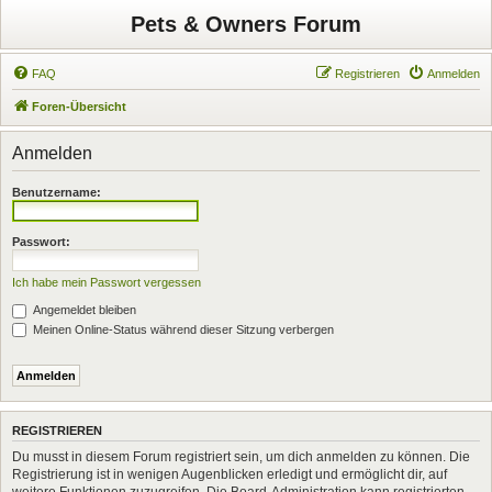
Pets & Owners Forum
FAQ
Registrieren
Anmelden
Foren-Übersicht
Anmelden
Benutzername:
Passwort:
Ich habe mein Passwort vergessen
Angemeldet bleiben
Meinen Online-Status während dieser Sitzung verbergen
REGISTRIEREN
Du musst in diesem Forum registriert sein, um dich anmelden zu können. Die
Registrierung ist in wenigen Augenblicken erledigt und ermöglicht dir, auf
weitere Funktionen zuzugreifen. Die Board-Administration kann registrierten