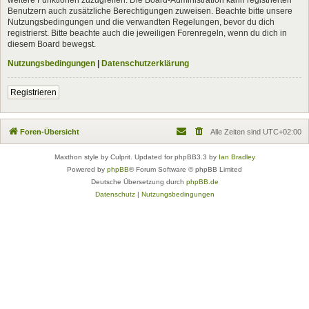
Benutzern auch zusätzliche Berechtigungen zuweisen. Beachte bitte unsere
Nutzungsbedingungen und die verwandten Regelungen, bevor du dich
registrierst. Bitte beachte auch die jeweiligen Forenregeln, wenn du dich in
diesem Board bewegst.
Nutzungsbedingungen
|
Datenschutzerklärung
Registrieren
Foren-Übersicht
Alle Zeiten sind
UTC+02:00
Maxthon style by Culprit. Updated for phpBB3.3 by
Ian Bradley
Powered by
phpBB
® Forum Software © phpBB Limited
Deutsche Übersetzung durch
phpBB.de
Datenschutz
|
Nutzungsbedingungen