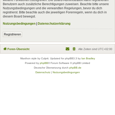
Benutzern auch zusätzliche Berechtigungen zuweisen. Beachte bitte unsere
Nutzungsbedingungen und die verwandten Regelungen, bevor du dich
registrierst. Bitte beachte auch die jeweiligen Forenregeln, wenn du dich in
diesem Board bewegst.
Nutzungsbedingungen
|
Datenschutzerklärung
Registrieren
Foren-Übersicht
Alle Zeiten sind
UTC+02:00
Maxthon style by Culprit. Updated for phpBB3.3 by
Ian Bradley
Powered by
phpBB
® Forum Software © phpBB Limited
Deutsche Übersetzung durch
phpBB.de
Datenschutz
|
Nutzungsbedingungen