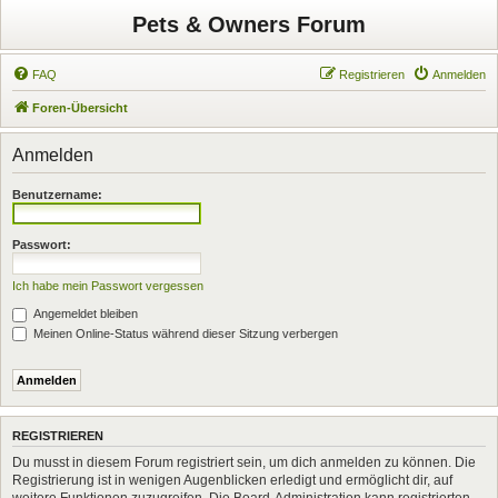
Pets & Owners Forum
FAQ
Registrieren
Anmelden
Foren-Übersicht
Anmelden
Benutzername:
Passwort:
Ich habe mein Passwort vergessen
Angemeldet bleiben
Meinen Online-Status während dieser Sitzung verbergen
REGISTRIEREN
Du musst in diesem Forum registriert sein, um dich anmelden zu können. Die
Registrierung ist in wenigen Augenblicken erledigt und ermöglicht dir, auf
weitere Funktionen zuzugreifen. Die Board-Administration kann registrierten