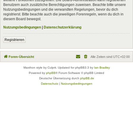
Benutzern auch zusätzliche Berechtigungen zuweisen. Beachte bitte unsere
Nutzungsbedingungen und die verwandten Regelungen, bevor du dich
registrierst. Bitte beachte auch die jeweiligen Forenregeln, wenn du dich in
diesem Board bewegst.
Nutzungsbedingungen
|
Datenschutzerklärung
Registrieren
Foren-Übersicht
Alle Zeiten sind
UTC+02:00
Maxthon style by Culprit. Updated for phpBB3.3 by
Ian Bradley
Powered by
phpBB
® Forum Software © phpBB Limited
Deutsche Übersetzung durch
phpBB.de
Datenschutz
|
Nutzungsbedingungen