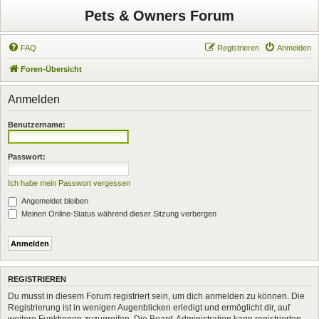
Pets & Owners Forum
FAQ
Registrieren
Anmelden
Foren-Übersicht
Anmelden
Benutzername:
Passwort:
Ich habe mein Passwort vergessen
Angemeldet bleiben
Meinen Online-Status während dieser Sitzung verbergen
REGISTRIEREN
Du musst in diesem Forum registriert sein, um dich anmelden zu können. Die
Registrierung ist in wenigen Augenblicken erledigt und ermöglicht dir, auf
weitere Funktionen zuzugreifen. Die Board-Administration kann registrierten