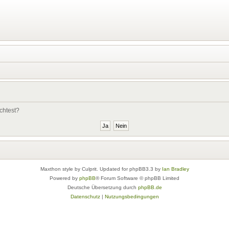
chtest?
Maxthon style by Culprit. Updated for phpBB3.3 by
Ian Bradley
Powered by
phpBB
® Forum Software © phpBB Limited
Deutsche Übersetzung durch
phpBB.de
Datenschutz
|
Nutzungsbedingungen