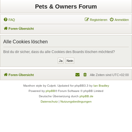
Pets & Owners Forum
FAQ
Registrieren
Anmelden
Foren-Übersicht
Alle Cookies löschen
Bist du dir sicher, dass du alle Cookies des Boards löschen möchtest?
Foren-Übersicht
Alle Zeiten sind
UTC+02:00
Maxthon style by Culprit. Updated for phpBB3.3 by
Ian Bradley
Powered by
phpBB
® Forum Software © phpBB Limited
Deutsche Übersetzung durch
phpBB.de
Datenschutz
|
Nutzungsbedingungen