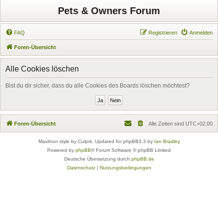
Pets & Owners Forum
FAQ
Registrieren
Anmelden
Foren-Übersicht
Alle Cookies löschen
Bist du dir sicher, dass du alle Cookies des Boards löschen möchtest?
Foren-Übersicht
Alle Zeiten sind
UTC+02:00
Maxthon style by Culprit. Updated for phpBB3.3 by
Ian Bradley
Powered by
phpBB
® Forum Software © phpBB Limited
Deutsche Übersetzung durch
phpBB.de
Datenschutz
|
Nutzungsbedingungen