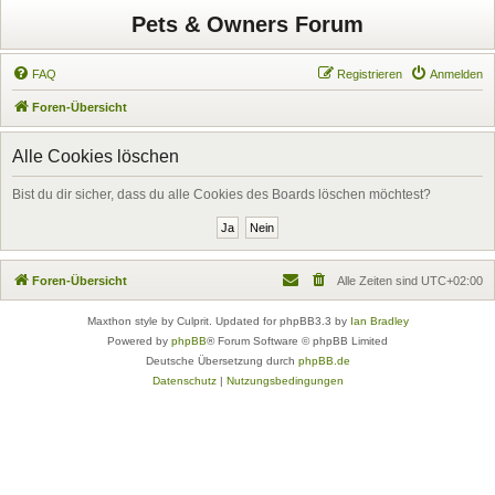
Pets & Owners Forum
FAQ
Registrieren
Anmelden
Foren-Übersicht
Alle Cookies löschen
Bist du dir sicher, dass du alle Cookies des Boards löschen möchtest?
Foren-Übersicht
Alle Zeiten sind
UTC+02:00
Maxthon style by Culprit. Updated for phpBB3.3 by
Ian Bradley
Powered by
phpBB
® Forum Software © phpBB Limited
Deutsche Übersetzung durch
phpBB.de
Datenschutz
|
Nutzungsbedingungen