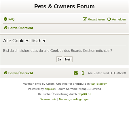
Pets & Owners Forum
FAQ
Registrieren
Anmelden
Foren-Übersicht
Alle Cookies löschen
Bist du dir sicher, dass du alle Cookies des Boards löschen möchtest?
Foren-Übersicht
Alle Zeiten sind
UTC+02:00
Maxthon style by Culprit. Updated for phpBB3.3 by
Ian Bradley
Powered by
phpBB
® Forum Software © phpBB Limited
Deutsche Übersetzung durch
phpBB.de
Datenschutz
|
Nutzungsbedingungen