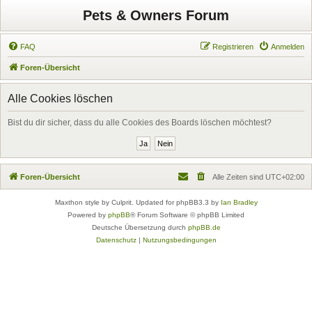
Pets & Owners Forum
FAQ
Registrieren
Anmelden
Foren-Übersicht
Alle Cookies löschen
Bist du dir sicher, dass du alle Cookies des Boards löschen möchtest?
Foren-Übersicht
Alle Zeiten sind
UTC+02:00
Maxthon style by Culprit. Updated for phpBB3.3 by
Ian Bradley
Powered by
phpBB
® Forum Software © phpBB Limited
Deutsche Übersetzung durch
phpBB.de
Datenschutz
|
Nutzungsbedingungen