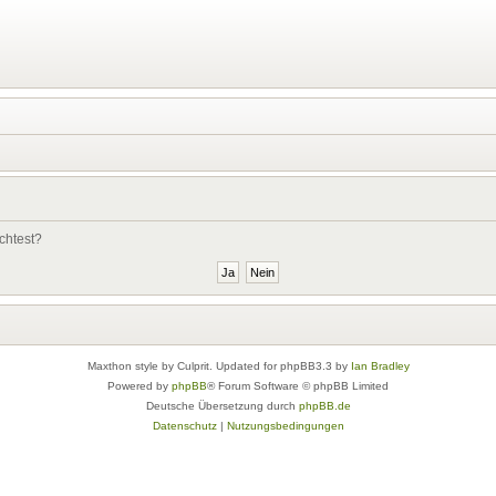
chtest?
Maxthon style by Culprit. Updated for phpBB3.3 by
Ian Bradley
Powered by
phpBB
® Forum Software © phpBB Limited
Deutsche Übersetzung durch
phpBB.de
Datenschutz
|
Nutzungsbedingungen