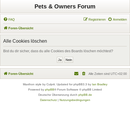
Pets & Owners Forum
FAQ
Registrieren
Anmelden
Foren-Übersicht
Alle Cookies löschen
Bist du dir sicher, dass du alle Cookies des Boards löschen möchtest?
Foren-Übersicht
Alle Zeiten sind
UTC+02:00
Maxthon style by Culprit. Updated for phpBB3.3 by
Ian Bradley
Powered by
phpBB
® Forum Software © phpBB Limited
Deutsche Übersetzung durch
phpBB.de
Datenschutz
|
Nutzungsbedingungen