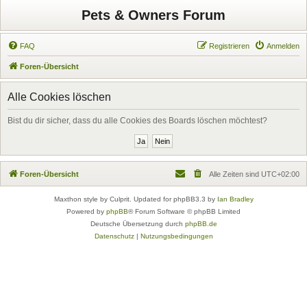
Pets & Owners Forum
FAQ
Registrieren
Anmelden
Foren-Übersicht
Alle Cookies löschen
Bist du dir sicher, dass du alle Cookies des Boards löschen möchtest?
Foren-Übersicht
Alle Zeiten sind
UTC+02:00
Maxthon style by Culprit. Updated for phpBB3.3 by
Ian Bradley
Powered by
phpBB
® Forum Software © phpBB Limited
Deutsche Übersetzung durch
phpBB.de
Datenschutz
|
Nutzungsbedingungen