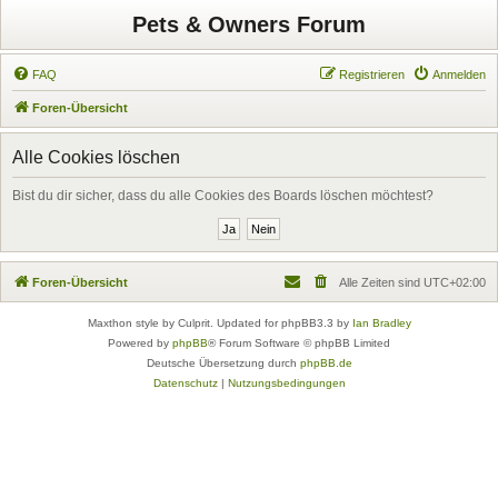
Pets & Owners Forum
FAQ
Registrieren
Anmelden
Foren-Übersicht
Alle Cookies löschen
Bist du dir sicher, dass du alle Cookies des Boards löschen möchtest?
Foren-Übersicht
Alle Zeiten sind
UTC+02:00
Maxthon style by Culprit. Updated for phpBB3.3 by
Ian Bradley
Powered by
phpBB
® Forum Software © phpBB Limited
Deutsche Übersetzung durch
phpBB.de
Datenschutz
|
Nutzungsbedingungen