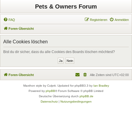
Pets & Owners Forum
FAQ
Registrieren
Anmelden
Foren-Übersicht
Alle Cookies löschen
Bist du dir sicher, dass du alle Cookies des Boards löschen möchtest?
Foren-Übersicht
Alle Zeiten sind
UTC+02:00
Maxthon style by Culprit. Updated for phpBB3.3 by
Ian Bradley
Powered by
phpBB
® Forum Software © phpBB Limited
Deutsche Übersetzung durch
phpBB.de
Datenschutz
|
Nutzungsbedingungen