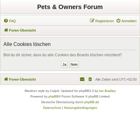
Pets & Owners Forum
FAQ
Registrieren
Anmelden
Foren-Übersicht
Alle Cookies löschen
Bist du dir sicher, dass du alle Cookies des Boards löschen möchtest?
Foren-Übersicht
Alle Zeiten sind
UTC+02:00
Maxthon style by Culprit. Updated for phpBB3.3 by
Ian Bradley
Powered by
phpBB
® Forum Software © phpBB Limited
Deutsche Übersetzung durch
phpBB.de
Datenschutz
|
Nutzungsbedingungen