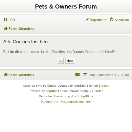
Pets & Owners Forum
FAQ
Registrieren
Anmelden
Foren-Übersicht
Alle Cookies löschen
Bist du dir sicher, dass du alle Cookies des Boards löschen möchtest?
Foren-Übersicht
Alle Zeiten sind
UTC+02:00
Maxthon style by Culprit. Updated for phpBB3.3 by
Ian Bradley
Powered by
phpBB
® Forum Software © phpBB Limited
Deutsche Übersetzung durch
phpBB.de
Datenschutz
|
Nutzungsbedingungen