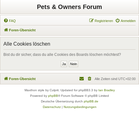
Pets & Owners Forum
FAQ
Registrieren
Anmelden
Foren-Übersicht
Alle Cookies löschen
Bist du dir sicher, dass du alle Cookies des Boards löschen möchtest?
Foren-Übersicht
Alle Zeiten sind
UTC+02:00
Maxthon style by Culprit. Updated for phpBB3.3 by
Ian Bradley
Powered by
phpBB
® Forum Software © phpBB Limited
Deutsche Übersetzung durch
phpBB.de
Datenschutz
|
Nutzungsbedingungen