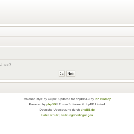
chtest?
Maxthon style by Culprit. Updated for phpBB3.3 by
Ian Bradley
Powered by
phpBB
® Forum Software © phpBB Limited
Deutsche Übersetzung durch
phpBB.de
Datenschutz
|
Nutzungsbedingungen