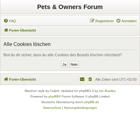
Pets & Owners Forum
FAQ
Registrieren
Anmelden
Foren-Übersicht
Alle Cookies löschen
Bist du dir sicher, dass du alle Cookies des Boards löschen möchtest?
Foren-Übersicht
Alle Zeiten sind
UTC+02:00
Maxthon style by Culprit. Updated for phpBB3.3 by
Ian Bradley
Powered by
phpBB
® Forum Software © phpBB Limited
Deutsche Übersetzung durch
phpBB.de
Datenschutz
|
Nutzungsbedingungen