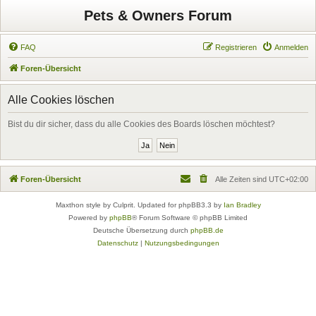
Pets & Owners Forum
FAQ
Registrieren
Anmelden
Foren-Übersicht
Alle Cookies löschen
Bist du dir sicher, dass du alle Cookies des Boards löschen möchtest?
Foren-Übersicht
Alle Zeiten sind
UTC+02:00
Maxthon style by Culprit. Updated for phpBB3.3 by
Ian Bradley
Powered by
phpBB
® Forum Software © phpBB Limited
Deutsche Übersetzung durch
phpBB.de
Datenschutz
|
Nutzungsbedingungen