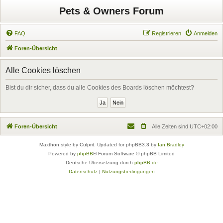
Pets & Owners Forum
FAQ
Registrieren
Anmelden
Foren-Übersicht
Alle Cookies löschen
Bist du dir sicher, dass du alle Cookies des Boards löschen möchtest?
Foren-Übersicht
Alle Zeiten sind
UTC+02:00
Maxthon style by Culprit. Updated for phpBB3.3 by
Ian Bradley
Powered by
phpBB
® Forum Software © phpBB Limited
Deutsche Übersetzung durch
phpBB.de
Datenschutz
|
Nutzungsbedingungen